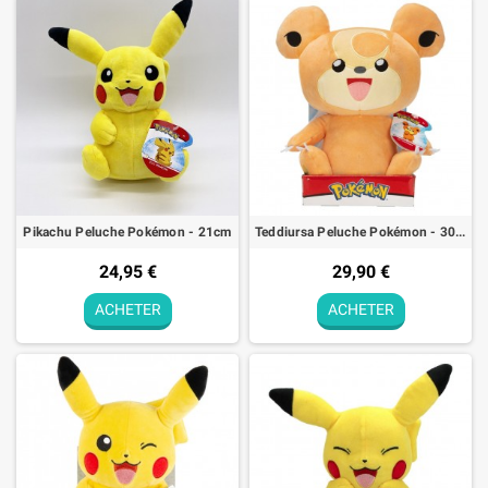
Pikachu Peluche Pokémon - 21cm
Teddiursa Peluche Pokémon - 30cm
24,95 €
29,90 €
ACHETER
ACHETER