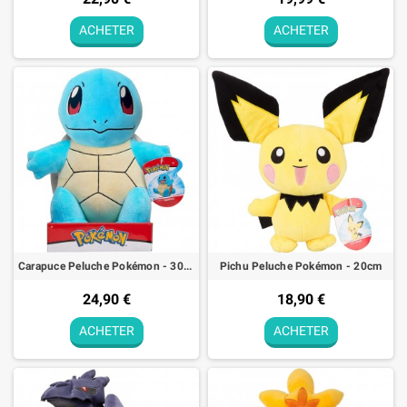
ACHETER
ACHETER
Carapuce Peluche Pokémon - 30cm
Pichu Peluche Pokémon - 20cm
24,90 €
18,90 €
ACHETER
ACHETER