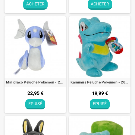
ACHETER
ACHETER
Minidraco Peluche Pokémon - 20cm
Kaiminus Peluche Pokémon - 20cm
22,95 €
19,99 €
EPUISÉ
EPUISÉ