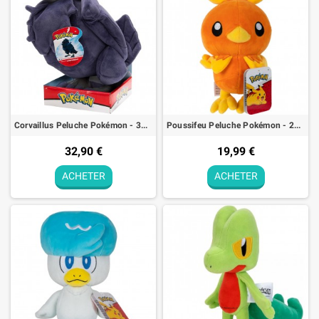
Corvaillus Peluche Pokémon - 30cm
Poussifeu Peluche Pokémon - 20cm
32,90 €
19,99 €
ACHETER
ACHETER