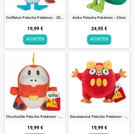
Coiffeton Peluche Pokémon - 20cm
Arcko Peluche Pokémon - 20cm
19,99 €
24,95 €
ACHETER
ACHETER
Chochodile Peluche Pokémon - 20cm
Darumarond Peluche Pokémon - 20cm
19,99 €
19,99 €