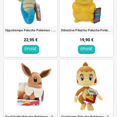
Hypotrempe Peluche Pokémon - 20cm
Détective Pikachu Peluche Pokémon - 20cm
22,95 €
19,90 €
EPUISÉ
EPUISÉ
Évoli Smile Peluche Pokémon - 30cm
Ouisticram Peluche Pokémon - 20cm