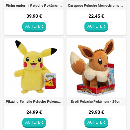
Pichu endormi Peluche Pokémon - 45cm
Carapuce Peluche Monochrome Pokémon - 20cm
39,90 €
22,45 €
ACHETER
ACHETER
Pikachu Femelle Peluche Pokémon Jazwares - 21cm
Évoli Peluche Pokémon - 29cm
24,99 €
29,90 €
ACHETER
ACHETER