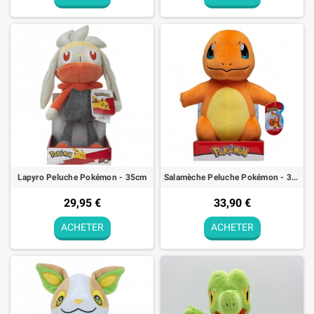
Lapyro Peluche Pokémon - 35cm
Salamèche Peluche Pokémon - 30cm
29,95 €
33,90 €
ACHETER
ACHETER