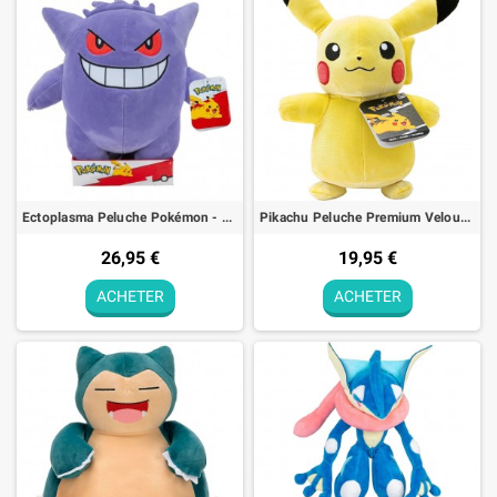
Ectoplasma Peluche Pokémon - 30cm
Pikachu Peluche Premium Velours Pokémon - 21cm
26,95 €
19,95 €
ACHETER
ACHETER