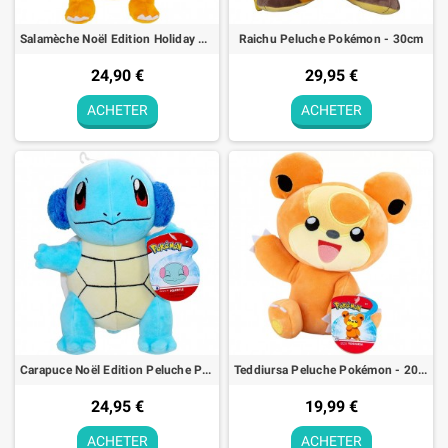
Salamèche Noël Edition Holiday Seasonal Peluche Pokémon - 20cm
Raichu Peluche Pokémon - 30cm
24,90 €
29,95 €
ACHETER
ACHETER
Carapuce Noël Edition Peluche Pokémon - 23cm
Teddiursa Peluche Pokémon - 20cm
24,95 €
19,99 €
ACHETER
ACHETER