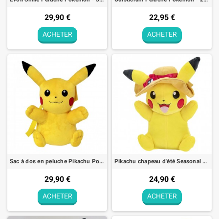
29,90 €
22,95 €
ACHETER
ACHETER
Sac à dos en peluche Pikachu Pokémon - 35cm
Pikachu chapeau d'été Seasonal Summer Peluche Pokémon - 20cm
29,90 €
24,90 €
ACHETER
ACHETER