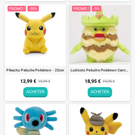
PROMO !
-30%
PROMO !
-5%
Pikachu Peluche Pokémon - 23cm
Ludicolo Peluche Pokémon Center Détective Pikachu - 22cm
13,99 €
18,95 €
19,99 €
19,95 €
ACHETER
ACHETER