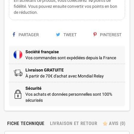
En achetant ce produit, vous collecterez
10
points de
fidélité. Vous pouvez ensuite convertir vos points en bon
de réduction.
PARTAGER
TWEET
PINTEREST
Société française
Vos commandes sont expédiées depuis la France
Livraison GRATUITE
À partir de 70€ d'achat avec Mondial Relay
Sécurité
Vos achats et données personnelles sont 100%
sécurisés
FICHE TECHNIQUE
LIVRAISON ET RETOUR
AVIS
(0)